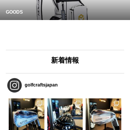
GOODS
新着情報
golfcraftsjapan