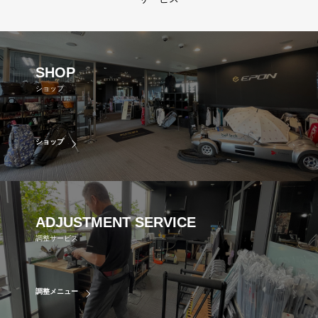
SHOP
ショップ
ショップ
ADJUSTMENT
SERVICE
調整サービス
調整メニュー