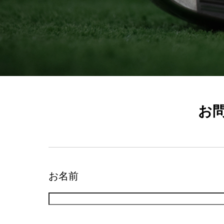
お
お名前